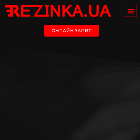
ОНЛАЙН ЗАПИС