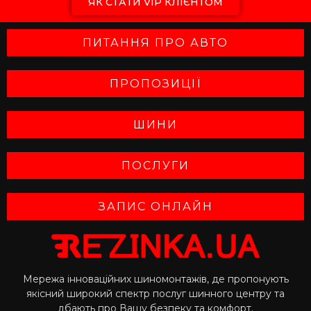
ЯК СТАТИ VIP КЛІЄНТОМ
ПИТАННЯ ПРО АВТО
ПРОПОЗИЦІЇ
ШИНИ
ПОСЛУГИ
ЗАПИС ОНЛАЙН
Мережа інноваційних шиномонтажів, де пропонують
якісний широкий спектр послуг шинного центру та
дбають про Вашу безпеку та комфорт.