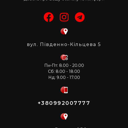
вул. Південно-Кільцева 5
Пн-Пт: 8.00 - 20.00
Сб: 8.00 - 18.00
Нд: 9.00 - 17.00
+380992007777