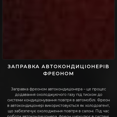
ЗАПРАВКА АВТОКОНДИЦІОНЕРІВ
ФРЕОНОМ
Заправка фреоном автокондиціонера – це процес
додавання охолоджуючого газу під тиском до
системи кондиціонування повітря в автомобілі. Фреон
в автокондиціонері використовується як холодоагент,
що забезпечує охолодження повітря в салоні. Під час
роботи автокондиціонера, фреон циркулює в системі,