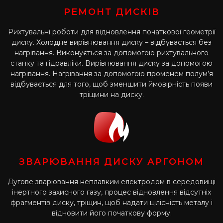
РЕМОНТ ДИСКІВ
Рихтувальні роботи для відновлення початкової геометрії
диску. Холодне вирівнювання диску – відбувається без
нагрівання. Виконується за допомогою рихтувального
станку та гідравліки. Вирівнювання диску за допомогою
нагрівання. Нагрівання за допомогою променем полум’я
відбувається для того, щоб зменшити ймовірність появи
тріщини на диску.
ЗВАРЮВАННЯ ДИСКУ АРГОНОМ
Дугове зварювання неплавким електродом в середовищі
інертного захисного газу, процес відновлення відсутніх
фрагментів диску, тріщин, щоб надати цілісність металу і
відновити його початкову форму.