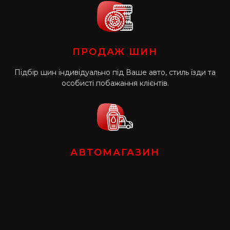
ПРОДАЖ ШИН
Підбір шин індивідуально під Ваше авто, стиль їзди та
особисті побажання клієнтів.
АВТОМАГАЗИН
Великий асортимент автозапчастин на різні марки машин,
аксесуари для авто.