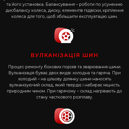
та його установка. Балансування – роботи по усуненню
дисбалансу колеса, диску, елементів підвіски, кріплення
колеса для того, щоб збільшити експлуатацію шин.
ВУЛКАНІЗАЦІЯ ШИН
Процес ремонту бокових порізів та зварювання шини.
Вулканізація буває двох видів: холодна та гаряча. При
холодній – на цільову ділянку шини наносять
вулканізуючий склад, який твердіє і набирає міцність
природним чином. При гарячому – склад нагрівають до
стану часткового розплаву.