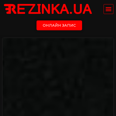
ОНЛАЙН ЗАПИС