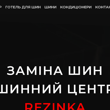
P
ГОТЕЛЬ ДЛЯ ШИН
ШИНИ
КОНДИЦІОНЕРИ
КОНТА
ЗАМІНА ШИН
ШИННИЙ ЦЕНТ
REZINKA