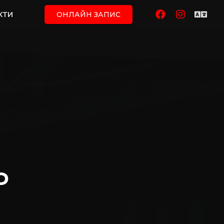
КТИ
ОНЛАЙН ЗАПИС
Р