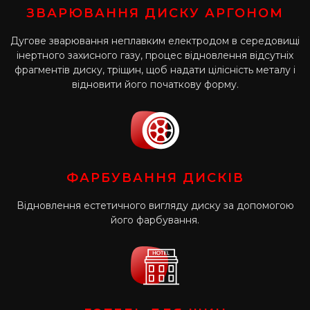
ЗВАРЮВАННЯ ДИСКУ АРГОНОМ
Дугове зварювання неплавким електродом в середовищі
інертного захисного газу, процес відновлення відсутніх
фрагментів диску, тріщин, щоб надати цілісність металу і
відновити його початкову форму.
ФАРБУВАННЯ ДИСКІВ
Відновлення естетичного вигляду диску за допомогою
його фарбування.