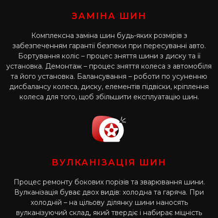
ЗАМІНА ШИН
Комплексна заміна шин будь-яких розмірів з
забезпеченням гарантії безпеки при пересуванні авто.
Бортування коліс – процес зняття шини з диску та її
установка. Демонтаж – процес зняття колеса з автомобіля
та його установка. Балансування – роботи по усуненню
дисбалансу колеса, диску, елементів підвіски, кріплення
колеса для того, щоб збільшити експлуатацію шин.
ВУЛКАНІЗАЦІЯ ШИН
Процес ремонту бокових порізів та зварювання шини.
Вулканізація буває двох видів: холодна та гаряча. При
холодній – на цільову ділянку шини наносять
вулканізуючий склад, який твердіє і набирає міцність