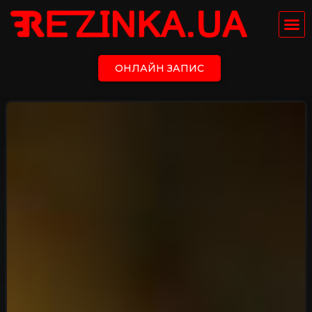
ОНЛАЙН ЗАПИС