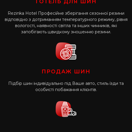
ГОТЕЛЬ ДЛЯ ШИН
Rezinka Hotel Професійне зберігання сезонної резини
відповідно з дотриманням температурного режиму, рівня
вологості, наявності світла та інших чинників, які
запобігають швидкому зношенню резини.
ПРОДАЖ ШИН
Підбір шин індивідуально під Ваше авто, стиль їзди та
особисті побажання клієнтів.
АВТОМАГАЗИН