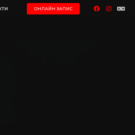
КТИ
ОНЛАЙН ЗАПИС