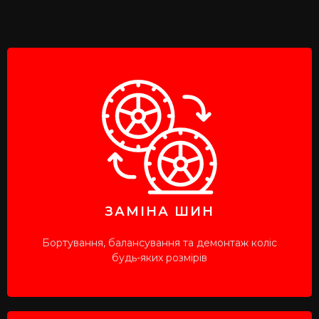
ЗАПИСАТИСЯ НА ЗАМІНУ ШИН
Оберіть зручний для Вас час та місце
ЗАПИСАТИСЯ
ЗАМІНА ШИН
Бортування, балансування та демонтаж коліс
будь-яких розмірів