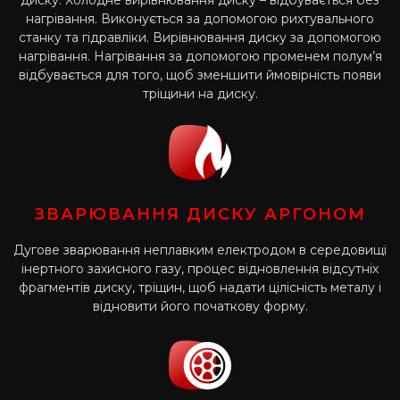
диску. Холодне вирівнювання диску – відбувається без
нагрівання. Виконується за допомогою рихтувального
станку та гідравліки. Вирівнювання диску за допомогою
нагрівання. Нагрівання за допомогою променем полум’я
відбувається для того, щоб зменшити ймовірність появи
тріщини на диску.
ЗВАРЮВАННЯ ДИСКУ АРГОНОМ
Дугове зварювання неплавким електродом в середовищі
інертного захисного газу, процес відновлення відсутніх
фрагментів диску, тріщин, щоб надати цілісність металу і
відновити його початкову форму.