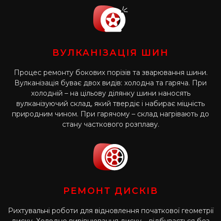
ВУЛКАНІЗАЦІЯ ШИН
Процес ремонту бокових порізів та зварювання шини.
Вулканізація буває двох видів: холодна та гаряча. При
холодній – на цільову ділянку шини наносять
вулканізуючий склад, який твердіє і набирає міцність
природним чином. При гарячому – склад нагрівають до
стану часткового розплаву.
РЕМОНТ ДИСКІВ
Рихтувальні роботи для відновлення початкової геометрії