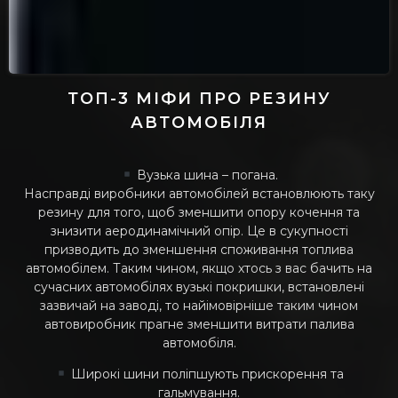
ТОП-3 МІФИ ПРО РЕЗИНУ
АВТОМОБІЛЯ
Вузька шина – погана.
Насправді виробники автомобілей встановлюють таку
резину для того, щоб зменшити опору кочення та
знизити аеродинамічний опір. Це в сукупності
призводить до зменшення споживання топлива
автомобілем. Таким чином, якщо хтось з вас бачить на
сучасних автомобілях вузькі покришки, встановлені
зазвичай на заводі, то найімовірніше таким чином
автовиробник прагне зменшити витрати палива
автомобіля.
Широкі шини поліпшують прискорення та
гальмування.