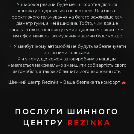
У широкої резини буде менш коротка ділянка
контакту з дорожньою поверхнею. Для більш
ефективного гальмування на багато важливіше сам
діаметр гуми, а неї її ширина. Тобто, чим довше
загальна площа контакту гуми з дорожнім покриттям,
тим ефективність гальмування машини буде краще.
У майбутньому автомобілі не будуть забезпечувати
запасними колесами.
Річ у тому, що кожен автовиробник в наші дні
намагається максимально зменшити собівартість свого
автомобіля, а також збільшити його економічність.
Шинний центр Rezinka – Ваша безпека та комфорт
ПОСЛУГИ ШИННОГО
ЦЕНТРУ
REZINKA