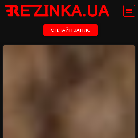
ОНЛАЙН ЗАПИС