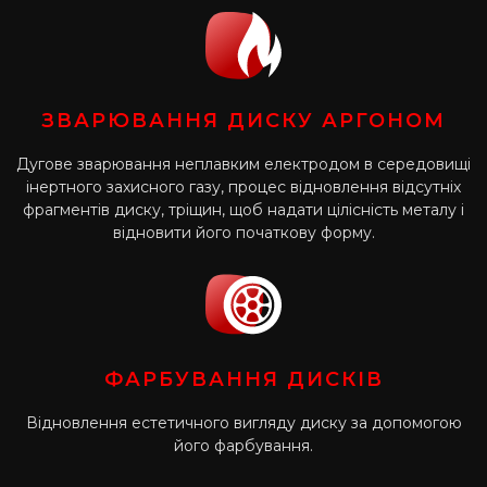
ЗВАРЮВАННЯ ДИСКУ АРГОНОМ
Дугове зварювання неплавким електродом в середовищі
інертного захисного газу, процес відновлення відсутніх
фрагментів диску, тріщин, щоб надати цілісність металу і
відновити його початкову форму.
ФАРБУВАННЯ ДИСКІВ
Відновлення естетичного вигляду диску за допомогою
його фарбування.