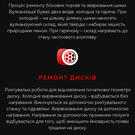
Процес ремонту бокових порізів та зварювання шини.
Вулканізація буває двох видів: холодна та гаряча. При
холодній – на цільову ділянку шини наносять
вулканізуючий склад, який твердіє і набирає міцність
природним чином. При гарячому – склад нагрівають до
стану часткового розплаву.
РЕМОНТ ДИСКІВ
Рихтувальні роботи для відновлення початкової геометрії
диску. Холодне вирівнювання диску – відбувається без
нагрівання. Виконується за допомогою рихтувального
станку та гідравліки. Вирівнювання диску за допомогою
нагрівання. Нагрівання за допомогою променем полум’я
відбувається для того, щоб зменшити ймовірність появи
тріщини на диску.